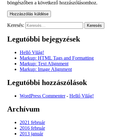
böngészőben a következő hozzászólásomhoz.
Keresés:
Legutóbbi bejegyzések
Helló Világ!
Markup: HTML Tags and Formatting
Markup: Text Alignment
Markup: Image Alignment
Legutóbbi hozzászólások
WordPress Commenter
-
Helló Világ!
Archívum
2021 február
2016 február
2013 január