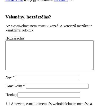
Vélemény, hozzászólás?
Az e-mail-címet nem tesszük közzé.
A kötelező mezőket
*
karakterrel jelöltük
Hozzászólás
Név
*
E-mail-cím
*
Honlap
A nevem, e-mail-címem, és weboldalcímem mentése a