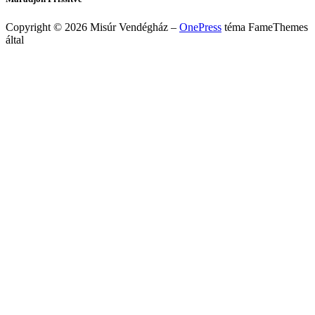
Copyright © 2026 Misúr Vendégház
–
OnePress
téma FameThemes
által